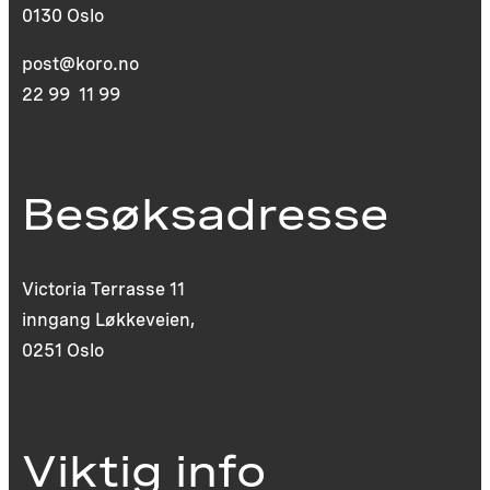
0130 Oslo
post@koro.no
22 99 11 99
Besøksadresse
Victoria Terrasse 11
inngang Løkkeveien,
0251 Oslo
Viktig info