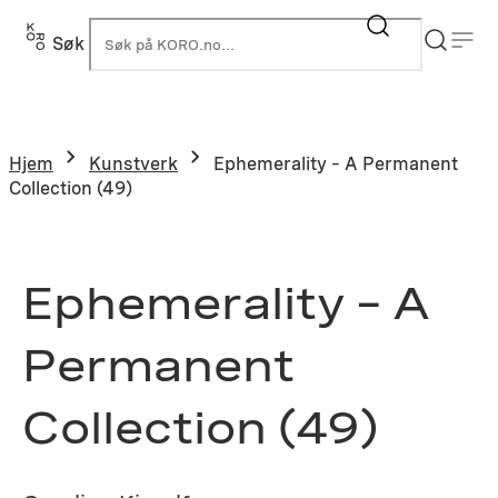
Hopp
til
Søk
K
innhold
Hjem
Kunstverk
Ephemerality – A Permanent
Collection (49)
Ephemerality – A
Permanent
Collection (49)