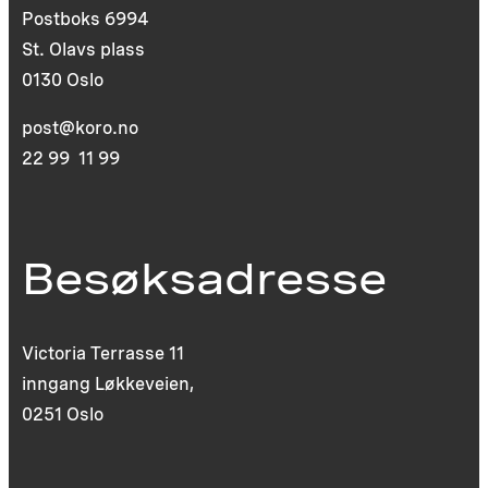
Postboks 6994
St. Olavs plass
0130 Oslo
post@koro.no
22 99 11 99
Besøksadresse
Victoria Terrasse 11
inngang Løkkeveien,
0251 Oslo