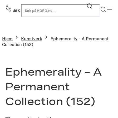
Hopp
til
Søk
K
innhold
Hjem
Kunstverk
Ephemerality – A Permanent
Collection (152)
Ephemerality – A
Permanent
Collection (152)