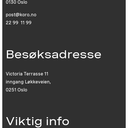
0130 Oslo
post@koro.no
22 99 11 99
Besøksadresse
Victoria Terrasse 11
inngang Løkkeveien,
0251 Oslo
Viktig info