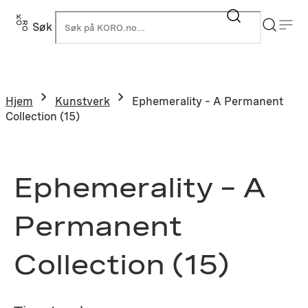
Hopp
til
Søk
K
innhold
Hjem
Kunstverk
Ephemerality – A Permanent
Collection (15)
Ephemerality – A
Permanent
Collection (15)