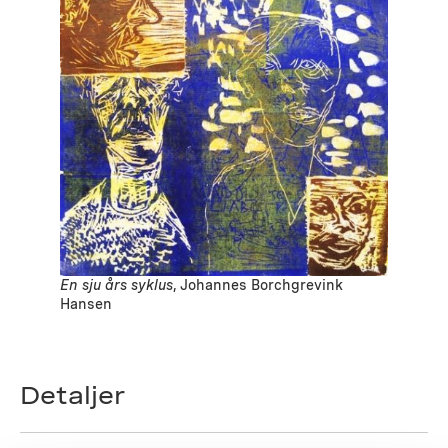
En sju års syklus
, Johannes Borchgrevink
Hansen
Detaljer