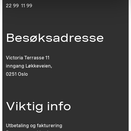
22 99 11 99
Besøksadresse
Victoria Terrasse 11
inngang Løkkeveien,
0251 Oslo
Viktig info
Utbetaling og fakturering