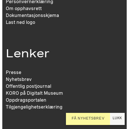
Personvernerklæring
Om opphavsrett
Dokumentasjonsskjema
Last ned logo
Lenker
Presse
Nyhetsbrev
Offentlig postjournal
KORO på Digitalt Museum
Oppdragsportalen
Tilgjengelighetserklæring
LUKK
FÅ NYHETSBREV