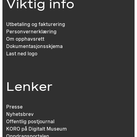
Viktig info
Utbetaling og fakturering
Personvernerklæring
Om opphavsrett
Dokumentasjonsskjema
Last ned logo
Lenker
Presse
Nyhetsbrev
Offentlig postjournal
KORO på Digitalt Museum
Oppdragsportalen