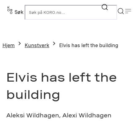
Hopp
til
Søk
K
innhold
Hjem
Kunstverk
Elvis has left the building
Elvis has left the
building
Aleksi Wildhagen, Alexi Wildhagen