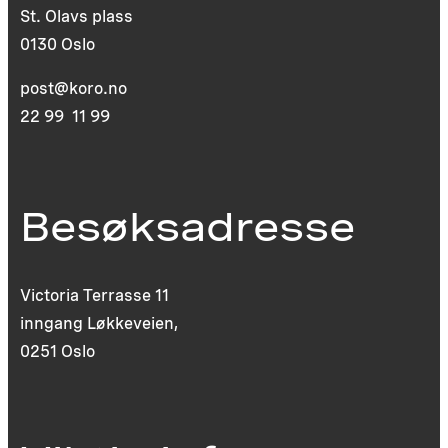
St. Olavs plass
0130 Oslo
post@koro.no
22 99 11 99
Besøksadresse
Victoria Terrasse 11
inngang Løkkeveien,
0251 Oslo