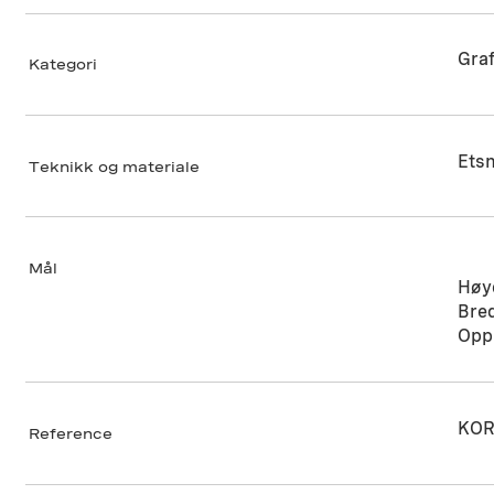
Graf
Kategori
Etsn
Teknikk og materiale
Mål
Høy
Bre
Opp
KOR
Reference