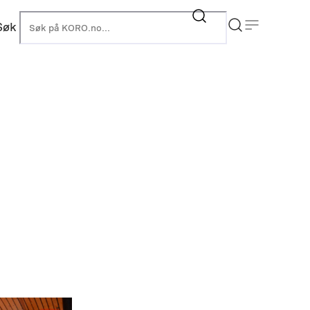
Søk
KORO