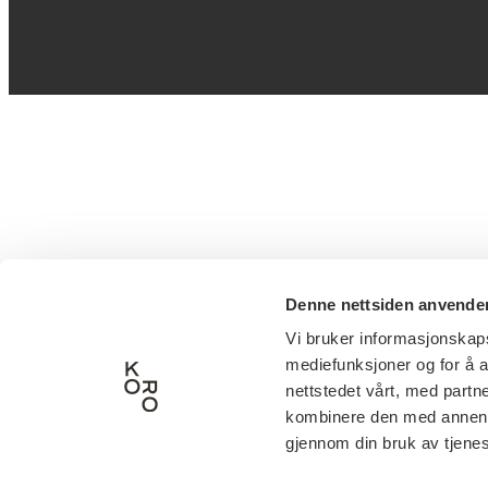
Denne nettsiden anvende
Vi bruker informasjonskapsl
mediefunksjoner og for å a
nettstedet vårt, med part
kombinere den med annen in
gjennom din bruk av tjene