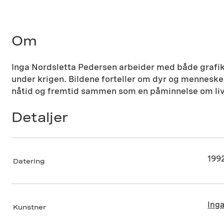
Om
Inga Nordsletta Pedersen arbeider med både grafikk
under krigen. Bildene forteller om dyr og menneskers
nåtid og fremtid sammen som en påminnelse om livet
Detaljer
199
Datering
Ing
Kunstner