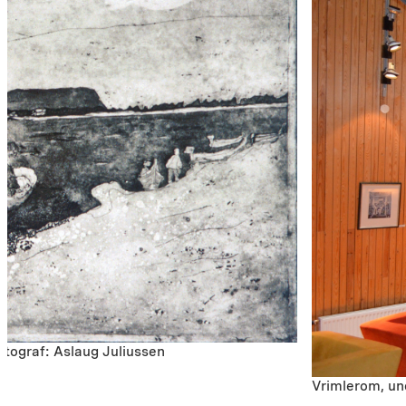
otograf: Aslaug Juliussen
Vrimlerom, un