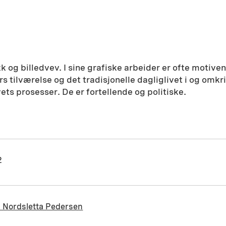
 og billedvev. I sine grafiske arbeider er ofte motive
 tilværelse og det tradisjonelle dagliglivet i og omkri
s prosesser. De er fortellende og politiske.
2
a Nordsletta Pedersen