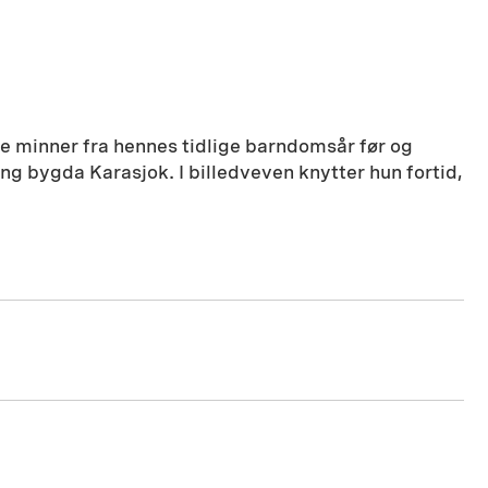
ne minner fra hennes tidlige barndomsår før og
ng bygda Karasjok. I billedveven knytter hun fortid,