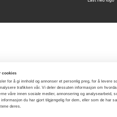
Last ned logo
r cookies
er for å gi innhold og annonser et personlig preg, for å levere s
nalysere trafikken vår. Vi deler dessuten informasjon om hvorda
nerne våre innen sosiale medier, annonsering og analysearbeid, 
formasjon du har gjort tilgjengelig for dem, eller som de har sa
stene deres.