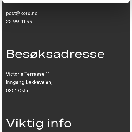
0130 Oslo
post@koro.no
22 99 11 99
Besøksadresse
Victoria Terrasse 11
inngang Løkkeveien,
0251 Oslo
Viktig info