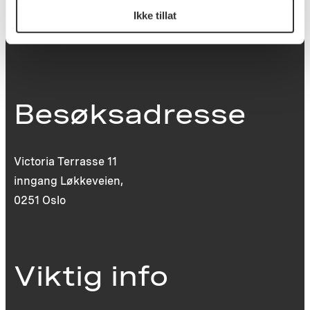
Ikke tillat
post@koro.no
22 99 11 99
Besøksadresse
Victoria Terrasse 11
inngang Løkkeveien,
0251 Oslo
Viktig info