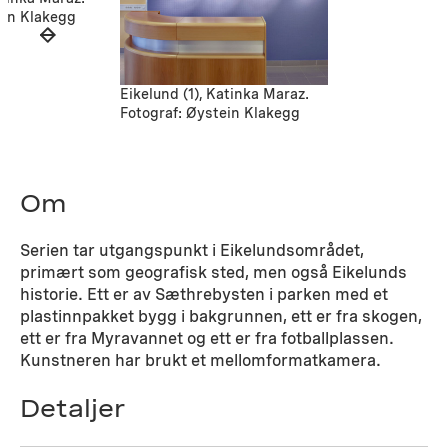
ein Klakegg
Eikelund (1), Katinka Maraz.
Fotograf: Øystein Klakegg
Om
Serien tar utgangspunkt i Eikelundsområdet,
primært som geografisk sted, men også Eikelunds
historie. Ett er av Sæthrebysten i parken med et
plastinnpakket bygg i bakgrunnen, ett er fra skogen,
ett er fra Myravannet og ett er fra fotballplassen.
Kunstneren har brukt et mellomformatkamera.
Detaljer