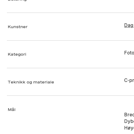
Dag
Kunstner
Foto
Kategori
C-pr
Teknikk og materiale
Mål
Bre
Dyb
Høy