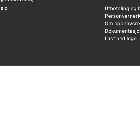
slo
Utbetaling og 
Personvernerk
Om opphavsre
Dokumentasjo
Last ned logo