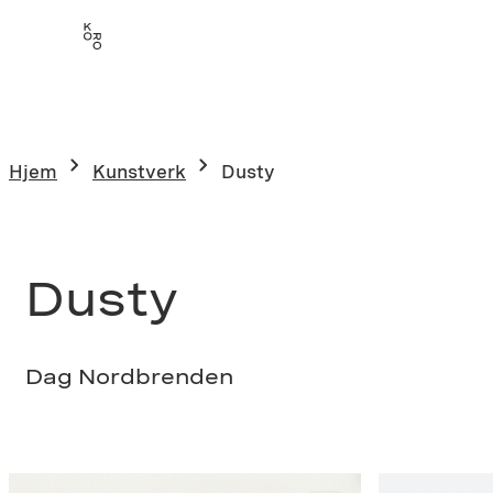
Hopp
til
innhold
Hjem
Kunstverk
Dusty
Dusty
Dag Nordbrenden