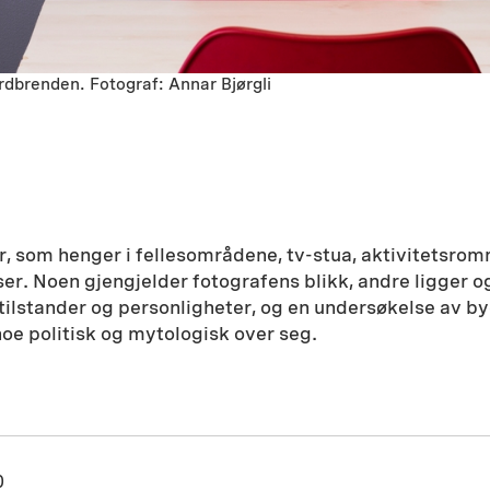
rdbrenden. Fotograf: Annar Bjørgli
, som henger i fellesområdene, tv-stua, aktivitetsromme
ser. Noen gjengjelder fotografens blikk, andre ligger og
tilstander og personligheter, og en undersøkelse av by
oe politisk og mytologisk over seg.
0