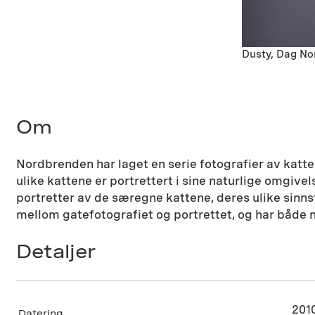
Dusty, Dag No
Om
Nordbrenden har laget en serie fotografier av katter
ulike kattene er portrettert i sine naturlige omgivel
portretter av de særegne kattene, deres ulike sinns
mellom gatefotografiet og portrettet, og har både n
Detaljer
201
Datering