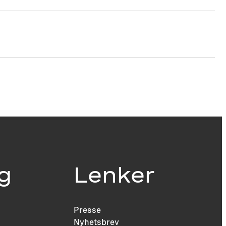
ig
Lenker
Presse
Nyhetsbrev