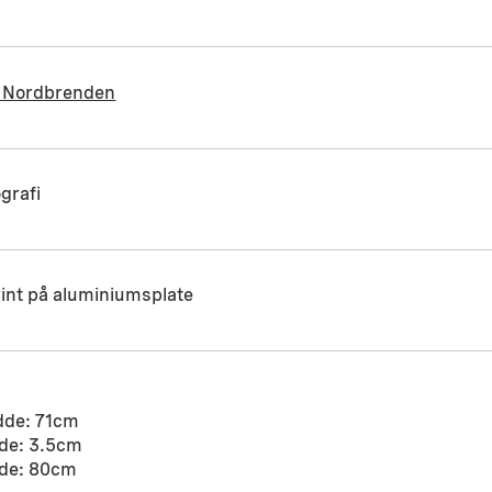
 Nordbrenden
grafi
int på aluminiumsplate
dde: 71cm
de: 3.5cm
de: 80cm