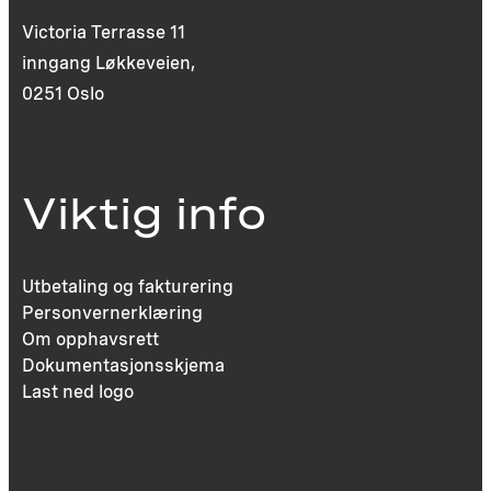
Victoria Terrasse 11
inngang Løkkeveien,
0251 Oslo
Viktig info
Utbetaling og fakturering
Personvernerklæring
Om opphavsrett
Dokumentasjonsskjema
Last ned logo