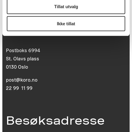
Tillat utvalg
Ikke tillat
Postadresse
Postboks 6994
St. Olavs plass
0130 Oslo
post@koro.no
22 99 11 99
Besøksadresse