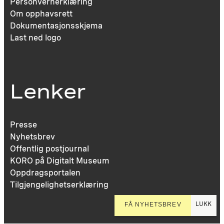
Personvernerklæring
Om opphavsrett
Dokumentasjonsskjema
Last ned logo
Lenker
Presse
Nyhetsbrev
Offentlig postjournal
KORO på Digitalt Museum
Oppdragsportalen
Tilgjengelighetserklæring
LUKK
FÅ NYHETSBREV