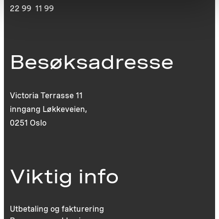
22 99 11 99
Besøksadresse
Victoria Terrasse 11
inngang Løkkeveien,
0251 Oslo
Viktig info
Utbetaling og fakturering