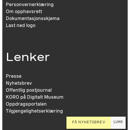
Personvernerklæring
Om opphavsrett
Dokumentasjonsskjema
Last ned logo
Lenker
Presse
Nyhetsbrev
Offentlig postjournal
KORO på Digitalt Museum
Oppdragsportalen
Tilgjengelighetserklæring
LUKK
FÅ NYHETSBREV