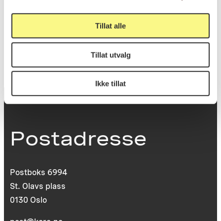
KORO.003963
Tillat alle
Reference
Tillat utvalg
Ikke tillat
Postadresse
Postboks 6994
St. Olavs plass
0130 Oslo