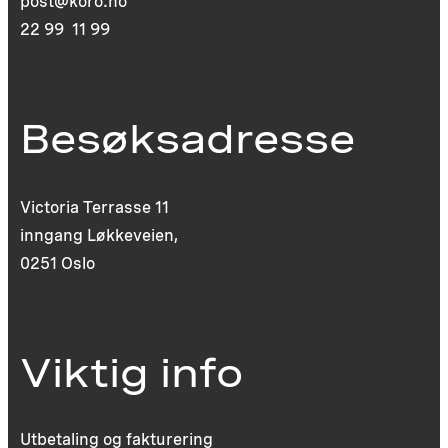
post@koro.no
22 99 11 99
Besøksadresse
Victoria Terrasse 11
inngang Løkkeveien,
0251 Oslo
Viktig info
Utbetaling og fakturering