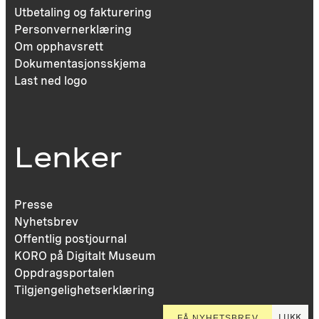
Utbetaling og fakturering
Personvernerklæring
Om opphavsrett
Dokumentasjonsskjema
Last ned logo
Lenker
Presse
Nyhetsbrev
Offentlig postjournal
KORO på Digitalt Museum
Oppdragsportalen
Tilgjengelighetserklæring
LUKK
FÅ NYHETSBREV