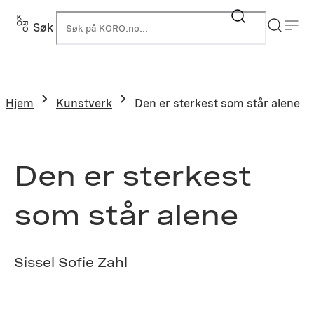
Hopp
til
Søk
K
innhold
Hjem
Kunstverk
Den er sterkest som står alene
Den er sterkest
som står alene
Sissel Sofie Zahl