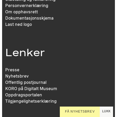
Personvernerklæring
Om opphavsrett
Dokumentasjonsskjema
Last ned logo
Lenker
Presse
Nyhetsbrev
Offentlig postjournal
KORO på Digitalt Museum
Oppdragsportalen
Tilgjengelighetserklæring
LUKK
FÅ NYHETSBREV