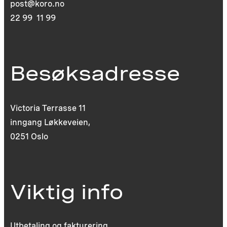
post@koro.no
22 99 11 99
Besøksadresse
Victoria Terrasse 11
inngang Løkkeveien,
0251 Oslo
Viktig info
Utbetaling og fakturering