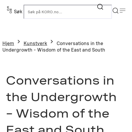
Hopp
til
Søk
K
innhold
Hjem
Kunstverk
Conversations in the
Undergrowth – Wisdom of the East and South
Conversations in
the Undergrowth
– Wisdom of the
East and South