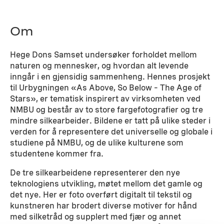
Om
Hege Dons Samset undersøker forholdet mellom
naturen og mennesker, og hvordan alt levende
inngår i en gjensidig sammenheng. Hennes prosjekt
til Urbygningen «As Above, So Below – The Age of
Stars», er tematisk inspirert av virksomheten ved
NMBU og består av to store fargefotografier og tre
mindre silkearbeider. Bildene er tatt på ulike steder i
verden for å representere det universelle og globale i
studiene på NMBU, og de ulike kulturene som
studentene kommer fra.
De tre silkearbeidene representerer den nye
teknologiens utvikling, møtet mellom det gamle og
det nye. Her er foto overført digitalt til tekstil og
kunstneren har brodert diverse motiver for hånd
med silketråd og supplert med fjær og annet