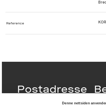
Bre
KOR
Reference
Postadresse
B
Denne nettsiden anvende