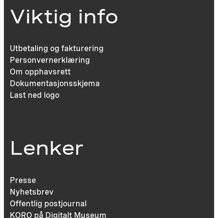
Viktig info
Utbetaling og fakturering
Personvernerklæring
Om opphavsrett
Dokumentasjonsskjema
Last ned logo
Lenker
Presse
Nyhetsbrev
Offentlig postjournal
KORO på Digitalt Museum