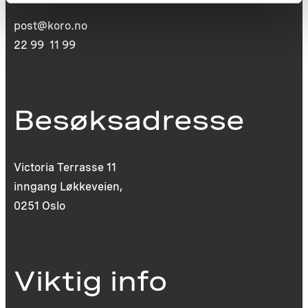
post@koro.no
22 99 11 99
Besøksadresse
Victoria Terrasse 11
inngang Løkkeveien,
0251 Oslo
Viktig info