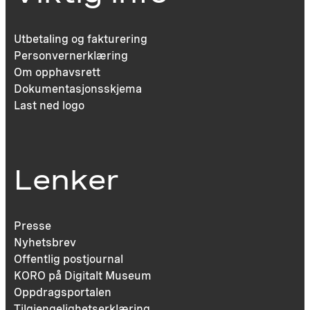
Utbetaling og fakturering
Personvernerklæring
Om opphavsrett
Dokumentasjonsskjema
Last ned logo
Lenker
Presse
Nyhetsbrev
Offentlig postjournal
KORO på Digitalt Museum
Oppdragsportalen
Tilgjengelighetserklæring