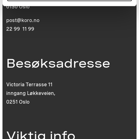
0130 Oslo
post@koro.no
22 99 11 99
Besøksadresse
Victoria Terrasse 11
inngang Løkkeveien,
0251 Oslo
Viktig info