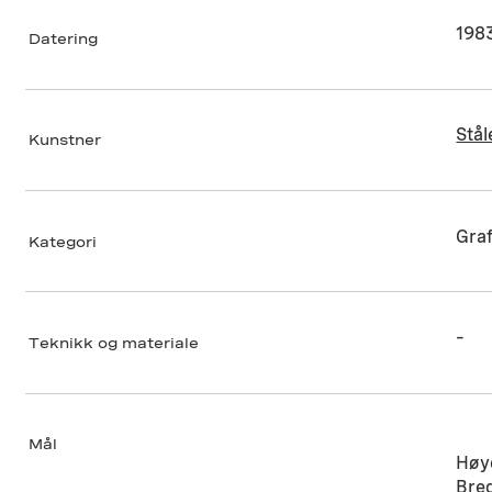
198
Datering
Stål
Kunstner
Graf
Kategori
–
Teknikk og materiale
Mål
Høy
Bre