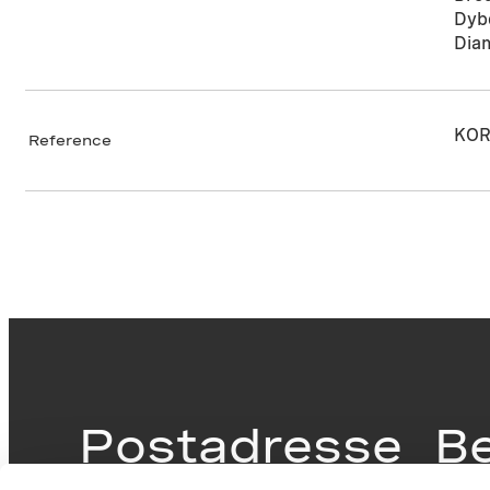
Dyb
Dia
KOR
Reference
Postadresse
B