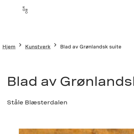
Hopp
til
innhold
Hjem
Kunstverk
Blad av Grønlandsk suite
Blad av Grønlands
Ståle Blæsterdalen