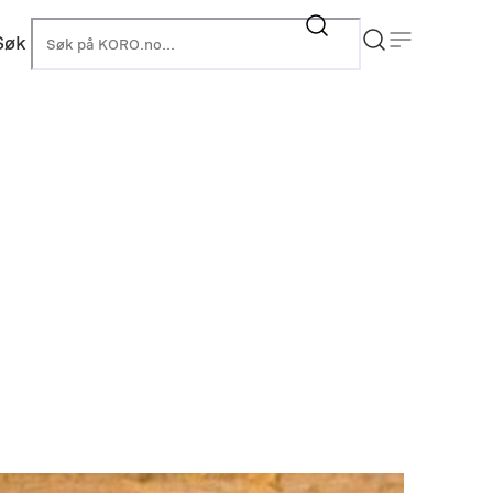
Søk
KORO