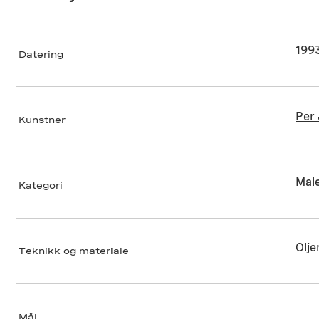
199
Datering
Per
Kunstner
Male
Kategori
Olje
Teknikk og materiale
Mål