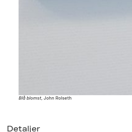
Blå blomst
, John Rolseth
Detaljer