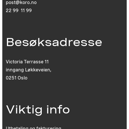
post@koro.no
22 99 11 99
Besøksadresse
Victoria Terrasse 11
inngang Løkkeveien,
0251 Oslo
Viktig info
Utbetaling og fakturering