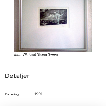
Binh VII
, Knut Skaun Sveen
Detaljer
1991
Datering