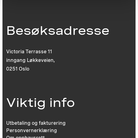
Besøksadresse
Victoria Terrasse 11
inngang Løkkeveien,
0251 Oslo
Viktig info
Utbetaling og fakturering
Personvernerklæring
Om opphavsrett