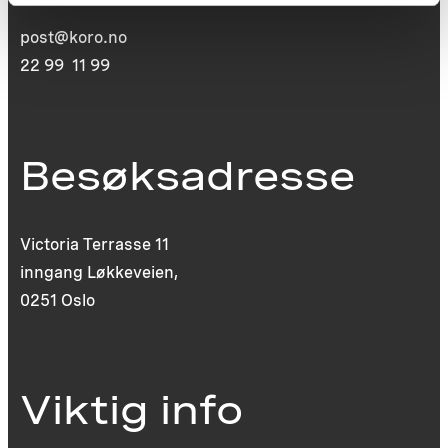
post@koro.no
22 99 11 99
Besøksadresse
Victoria Terrasse 11
inngang Løkkeveien,
0251 Oslo
Viktig info