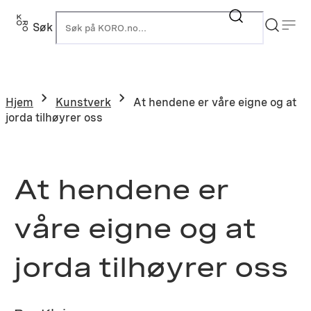
Hopp
til
Søk
K
innhold
Hjem
Kunstverk
At hendene er våre eigne og at
jorda tilhøyrer oss
At hendene er
våre eigne og at
jorda tilhøyrer oss