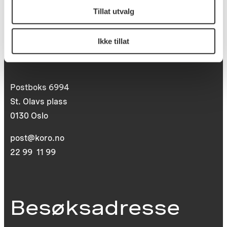
Tillat utvalg
Ikke tillat
Postadresse
Postboks 6994
St. Olavs plass
0130 Oslo
post@koro.no
22 99 11 99
Besøksadresse