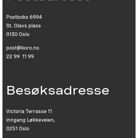
Postboks 6994
St. Olavs plass
0130 Oslo
post@koro.no
22 99 11 99
Besøksadresse
Victoria Terrasse 11
inngang Løkkeveien,
0251 Oslo