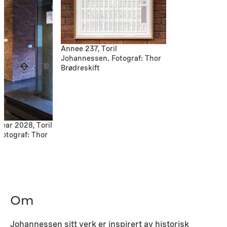
Annee 237, Toril
Johannessen. Fotograf: Thor
Brødreskift
ear 2028, Toril
otograf: Thor
Om
Johannessen sitt verk
er inspirert av historisk