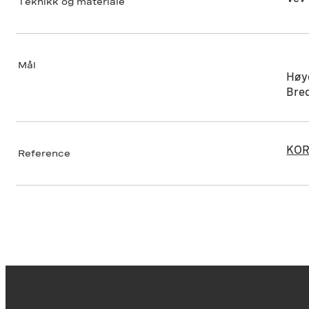
Teknikk og materiale
Mål
Høy
Bre
KOR
Reference