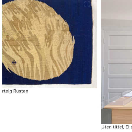
Berteig Rustan
Uten tittel, E