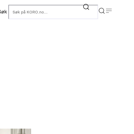
Søk
KORO