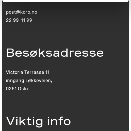
post@koro.no
22 99 11 99
Besøksadresse
Victoria Terrasse 11
inngang Løkkeveien,
0251 Oslo
Viktig info