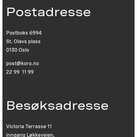
Postadresse
Postboks 6994
St. Olavs plass
0130 Oslo
post@koro.no
22 99 11 99
Besøksadresse
Victoria Terrasse 11
inngang Løkkeveien,