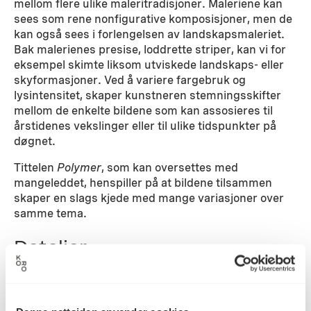
mellom flere ulike maleritradisjoner. Maleriene kan
sees som rene nonfigurative komposisjoner, men de
kan også sees i forlengelsen av landskapsmaleriet.
Bak malerienes presise, loddrette striper, kan vi for
eksempel skimte liksom utviskede landskaps- eller
skyformasjoner. Ved å variere fargebruk og
lysintensitet, skaper kunstneren stemningsskifter
mellom de enkelte bildene som kan assosieres til
årstidenes vekslinger eller til ulike tidspunkter på
døgnet.
Tittelen
Polymer
, som kan oversettes med
mangeleddet, henspiller på at bildene tilsammen
skaper en slags kjede med mange variasjoner over
samme tema.
Detaljer
2004
Datering