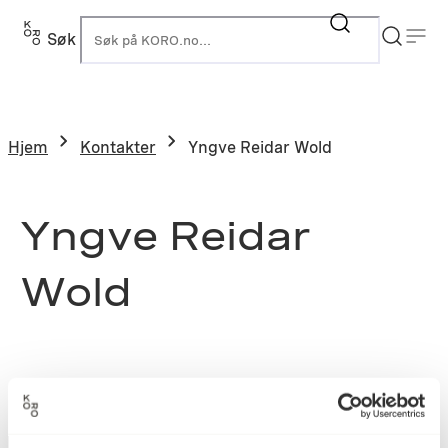
Søk
K
Hjem
Kontakter
Yngve Reidar Wold
Yngve Reidar
Wold