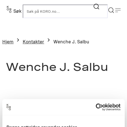
Søk
K
Hjem
Kontakter
Wenche J. Salbu
Wenche J. Salbu
Denne nettsiden anvender cookies