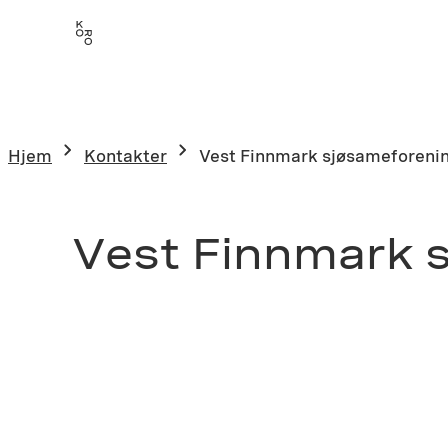
Hjem
Kontakter
Vest Finnmark sjøsameforeni
Vest Finnmark 