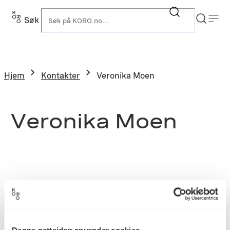
Søk
K
Hjem
Kontakter
Veronika Moen
Veronika Moen
Denne nettsiden anvender cookies