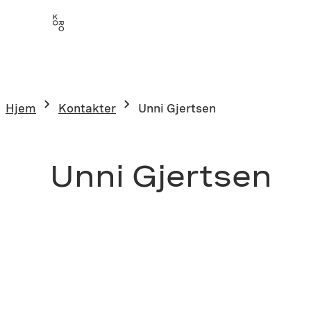
Hjem
Kontakter
Unni Gjertsen
Unni Gjertsen