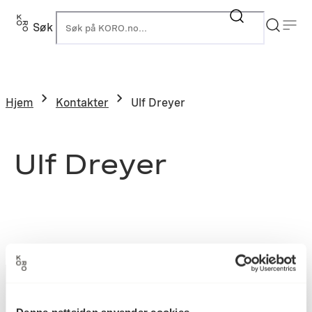
Søk
K
Hjem
Kontakter
Ulf Dreyer
Ulf Dreyer
Denne nettsiden anvender cookies