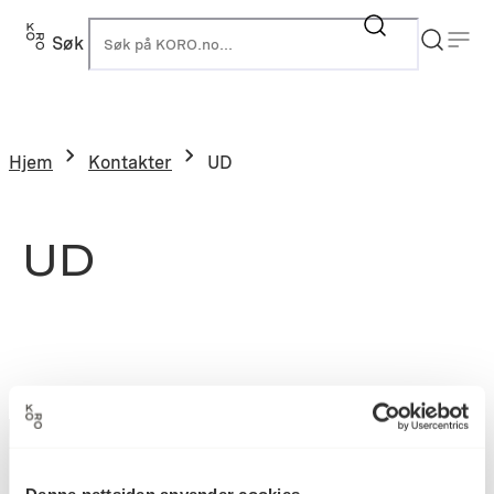
Søk
K
Hjem
Kontakter
UD
UD
Denne nettsiden anvender cookies