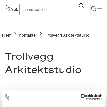
Søk
K
Hjem
Kontakter
Trollvegg Arkitektstudio
Trollvegg
Arkitektstudio