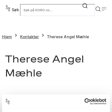
Søk
K
Hjem
Kontakter
Therese Angel Mæhle
Therese Angel
Mæhle