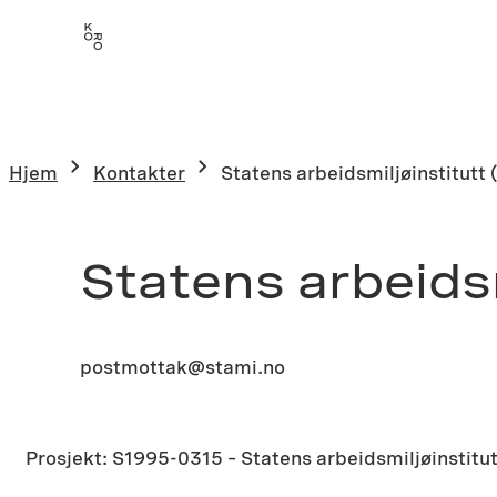
Hjem
Kontakter
Statens arbeidsmiljøinstitutt
Statens arbeidsm
postmottak@stami.no
Prosjekt: S1995-0315 – Statens arbeidsmiljøinstitu