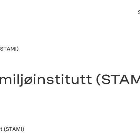
 (STAMI)
iljøinstitutt (STAM
tt (STAMI)