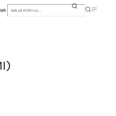
Søk
KORO
I)