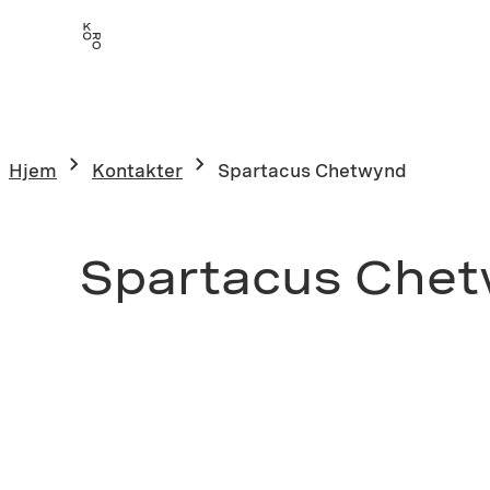
Hjem
Kontakter
Spartacus Chetwynd
Spartacus Che