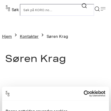
Søk
K
Hjem
Kontakter
Søren Krag
Søren Krag
Denne nettsiden anvender cookies