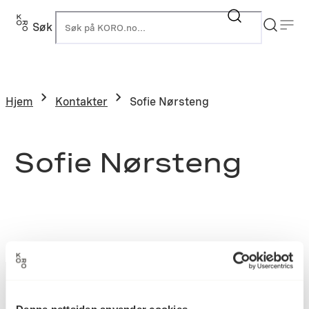
Søk
K
Hjem
Kontakter
Sofie Nørsteng
Sofie Nørsteng
Denne nettsiden anvender cookies