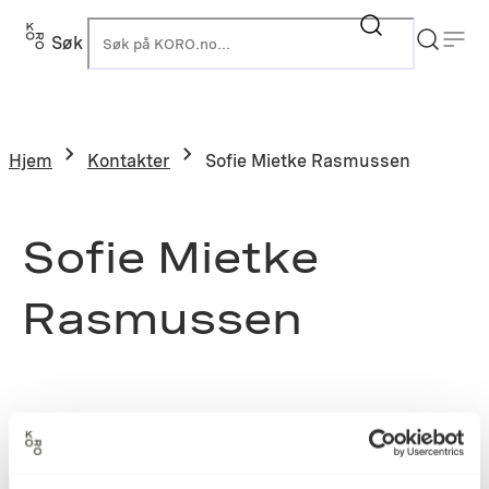
Søk
K
Hjem
Kontakter
Sofie Mietke Rasmussen
Sofie Mietke
Rasmussen