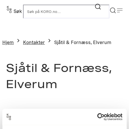
Søk
K
Hjem
Kontakter
Sjåtil & Fornæss, Elverum
Sjåtil & Fornæss,
Elverum