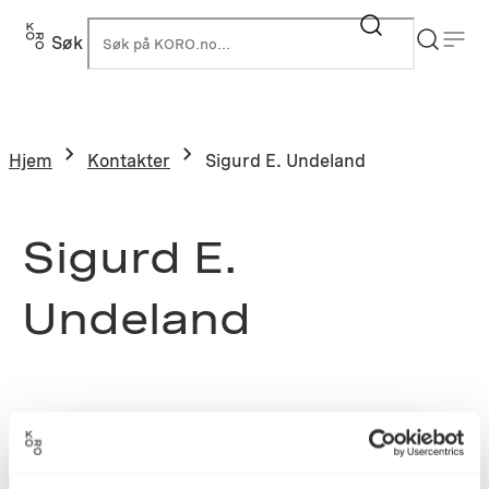
Søk
K
Hjem
Kontakter
Sigurd E. Undeland
Sigurd E.
Undeland