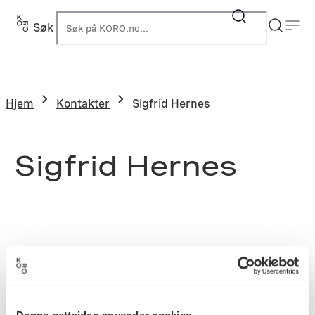
Søk
K
Hjem
Kontakter
Sigfrid Hernes
Sigfrid Hernes
Denne nettsiden anvender cookies