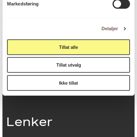
Markedsføring
0251 Oslo
Detaljer
Viktig info
Tillat alle
Utbetaling og fakturering
Tillat utvalg
Personvernerklæring
Om opphavsrett
Dokumentasjonsskjema
Ikke tillat
Last ned logo
Lenker