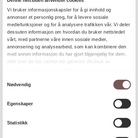
Postadresse
Vi bruker informasjonskapsler for å gi innhold og
annonser et personlig preg, for å levere sosiale
mediefunksjoner og for å analysere trafikken vår. Vi deler
Postboks 6994
dessuten informasjon om hvordan du bruker nettstedet
vårt, med partnerne våre innen sosiale medier,
St. Olavs plass
annonsering og analysearbeid, som kan kombinere den
0130 Oslo
med annen informasjon du har gjort tilgjengelig for dem,
eller som de har samlet inn gjennom din bruk av
post@koro.no
tjenestene deres.
22 99 11 99
Samtykkevalg
Nødvendig
Besøksadresse
Egenskaper
Statistikk
Victoria Terrasse 11
inngang Løkkeveien,