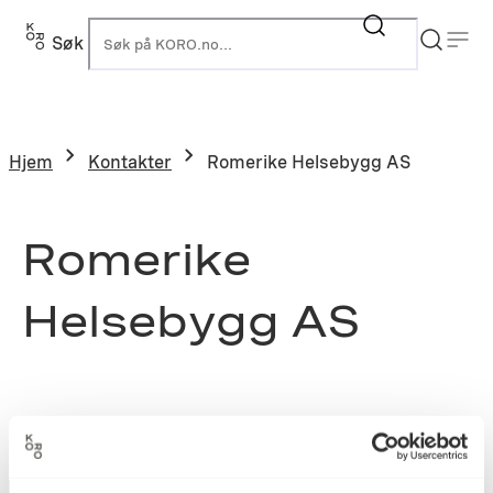
Søk
K
Hjem
Kontakter
Romerike Helsebygg AS
Romerike
Helsebygg AS