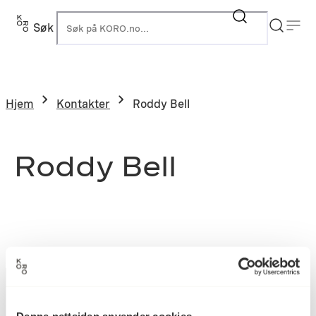
Søk
K
Hjem
Kontakter
Roddy Bell
Roddy Bell
Denne nettsiden anvender cookies