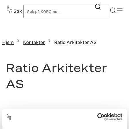
Søk
K
Hjem
Kontakter
Ratio Arkitekter AS
Ratio Arkitekter
AS