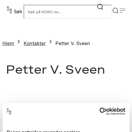
Søk
K
Hjem
Kontakter
Petter V. Sveen
Petter V. Sveen
Denne nettsiden anvender cookies